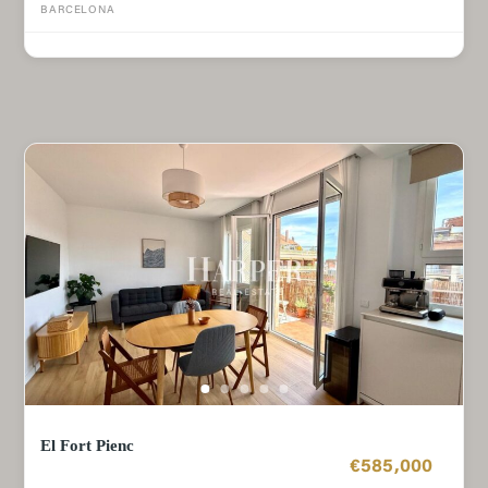
BARCELONA
El Fort Pienc
€585,000