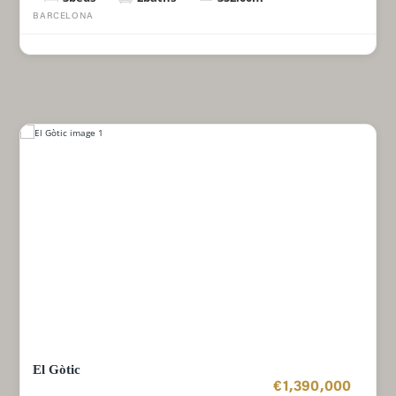
BARCELONA
El Gòtic
€1,390,000