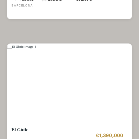
BARCELONA
El Gòtic
€1,390,000