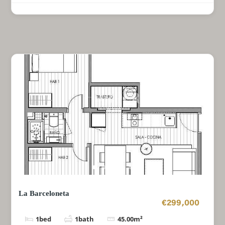
La Barceloneta
€299,000
1
bed
1
bath
45.00
m²