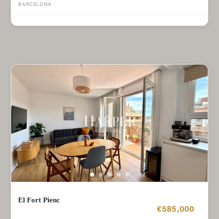
BARCELONA
El Fort Pienc
€585,000